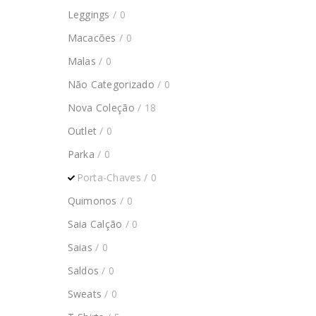
Leggings
/ 0
Macacões
/ 0
Malas
/ 0
Não Categorizado
/ 0
Nova Coleção
/ 18
Outlet
/ 0
Parka
/ 0
Porta-Chaves
/ 0
Quimonos
/ 0
Saia Calção
/ 0
Saias
/ 0
Saldos
/ 0
Sweats
/ 0