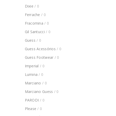
Dixie
/ 0
Ferrache
/ 0
Fracomina
/ 0
Gil Santucci
/ 0
Guess
/ 0
Guess Acessórios
/ 0
Guess Footwear
/ 0
Imperial
/ 0
Lumina
/ 0
Marciano
/ 0
Marciano Guess
/ 0
PARODI
/ 0
Please
/ 0