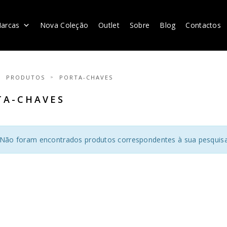
arcas
Nova Coleção
Outlet
Sobre
Blog
Contactos
PRODUTOS
PORTA-CHAVES
TA-CHAVES
Não foram encontrados produtos correspondentes à sua pesquisa