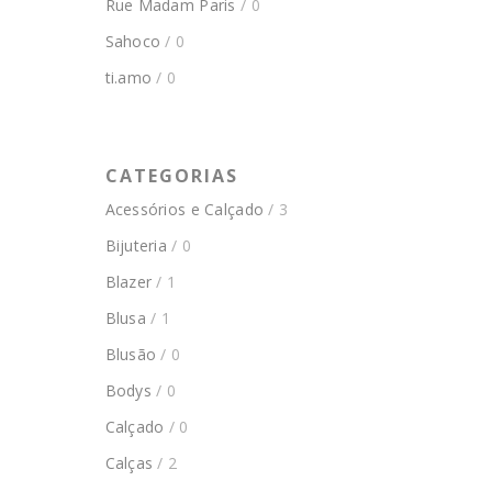
Rue Madam Paris
/ 0
Sahoco
/ 0
ti.amo
/ 0
CATEGORIAS
Acessórios e Calçado
/ 3
Bijuteria
/ 0
Blazer
/ 1
Blusa
/ 1
Blusão
/ 0
Bodys
/ 0
Calçado
/ 0
Calças
/ 2