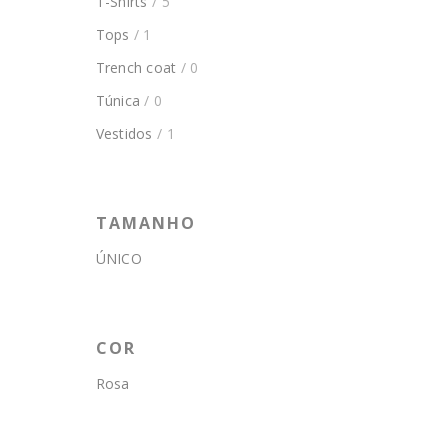
T-Shirts
/ 5
Tops
/ 1
Trench coat
/ 0
Túnica
/ 0
Vestidos
/ 1
TAMANHO
ÚNICO
COR
Rosa