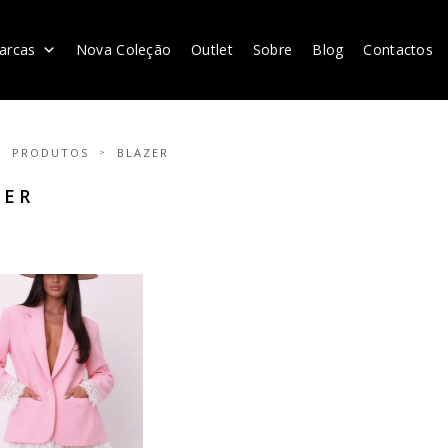
arcas
Nova Coleção
Outlet
Sobre
Blog
Contactos
PRODUTOS
BLAZER
ZER