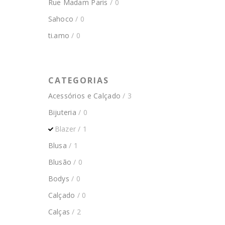
Rue Madam Paris
/ 0
Sahoco
/ 0
ti.amo
/ 0
CATEGORIAS
Acessórios e Calçado
/ 3
Bijuteria
/ 0
Blazer
/ 1
Blusa
/ 1
Blusão
/ 0
Bodys
/ 0
Calçado
/ 0
Calças
/ 2