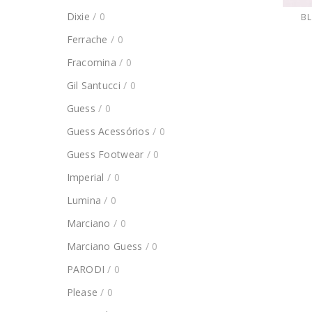
Dixie
/ 0
B
Ferrache
/ 0
Fracomina
/ 0
Gil Santucci
/ 0
Guess
/ 0
Guess Acessórios
/ 0
Guess Footwear
/ 0
Imperial
/ 0
Lumina
/ 0
Marciano
/ 0
Marciano Guess
/ 0
PARODI
/ 0
Please
/ 0