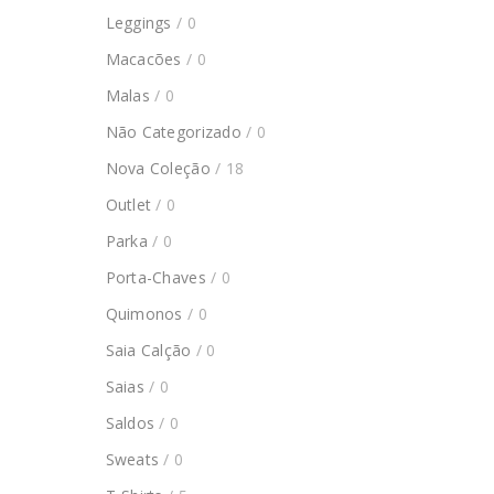
Leggings
/ 0
Macacões
/ 0
Malas
/ 0
Não Categorizado
/ 0
Nova Coleção
/ 18
Outlet
/ 0
Parka
/ 0
Porta-Chaves
/ 0
Quimonos
/ 0
Saia Calção
/ 0
Saias
/ 0
Saldos
/ 0
Sweats
/ 0