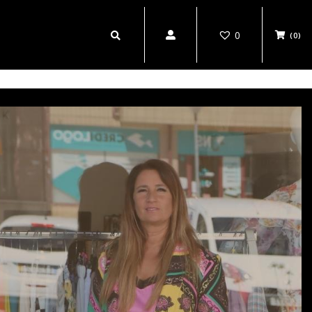
0
(0)