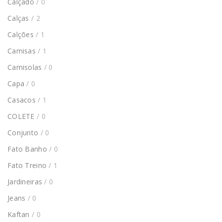
Calçado
/ 0
Calças
/ 2
Calções
/ 1
Camisas
/ 1
Camisolas
/ 0
Capa
/ 0
Casacos
/ 1
COLETE
/ 0
Conjunto
/ 0
Fato Banho
/ 0
Fato Treino
/ 1
Jardineiras
/ 0
Jeans
/ 0
Kaftan
/ 0