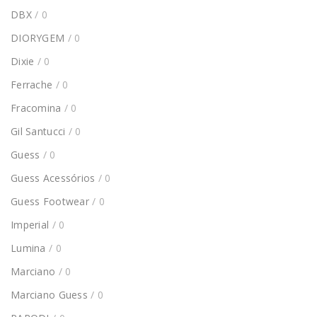
DBX
/ 0
DIORYGEM
/ 0
Dixie
/ 0
Ferrache
/ 0
Fracomina
/ 0
Gil Santucci
/ 0
Guess
/ 0
Guess Acessórios
/ 0
Guess Footwear
/ 0
Imperial
/ 0
Lumina
/ 0
Marciano
/ 0
Marciano Guess
/ 0