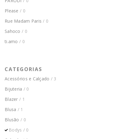
PARODI
/ 0
Please
/ 0
Rue Madam Paris
/ 0
Sahoco
/ 0
ti.amo
/ 0
CATEGORIAS
Acessórios e Calçado
/ 3
Bijuteria
/ 0
Blazer
/ 1
Blusa
/ 1
Blusão
/ 0
Bodys
/ 0