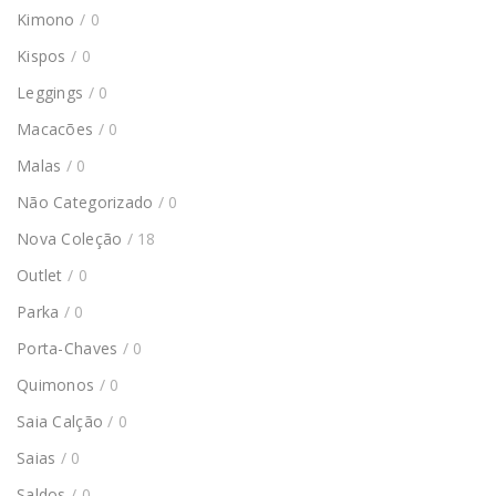
Kimono
/ 0
Kispos
/ 0
Leggings
/ 0
Macacões
/ 0
Malas
/ 0
Não Categorizado
/ 0
Nova Coleção
/ 18
Outlet
/ 0
Parka
/ 0
Porta-Chaves
/ 0
Quimonos
/ 0
Saia Calção
/ 0
Saias
/ 0
Saldos
/ 0