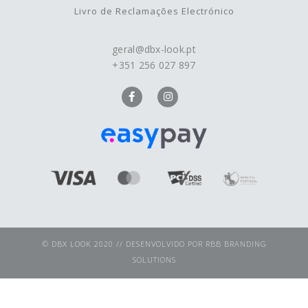
Livro de Reclamações Electrónico
geral@dbx-look.pt
+351 256 027 897
© DBX LOOK 2020 // DESENVOLVIDO POR
RBB BRANDING
SOLUTIONS